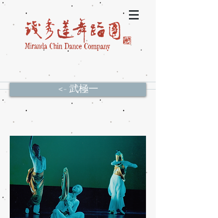
<- 武極一