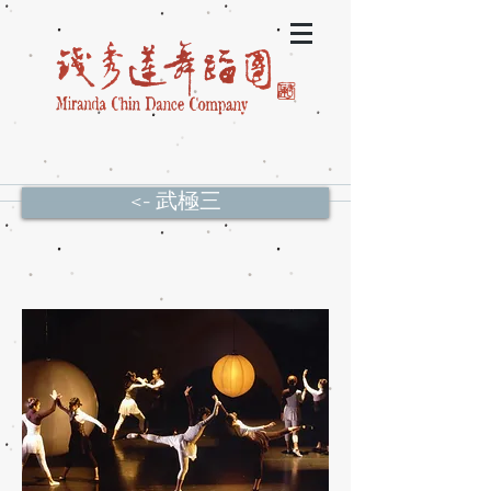
<- 武極三