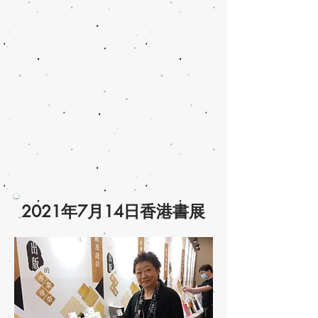
2021年7月14日香港書展