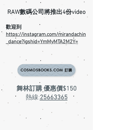
RAW數碼公司將推出4份video
歡迎到
https://instagram.com/mirandachin
_dance?igshid=YmMyMTA2M2Y=
COSMOSBOOKS.COM 訂購
舞林訂購 優惠價$150
熱線:
25663365